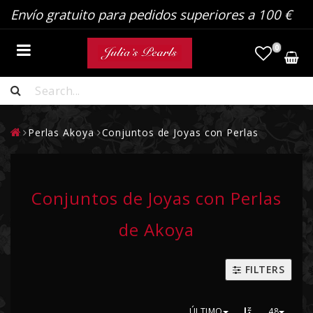
Envío gratuito para pedidos superiores a 100 €
0
COLLARES DE PERLAS
Perlas Akoya
Conjuntos de Joyas con Perlas
PENDIENTES CON PERLAS
COLGANTES CON PERLAS
Conjuntos de Joyas con Perlas
ANILLOS CON PERLAS
de Akoya
PULSERAS DE PERLAS
FILTERS
PERLAS AKOYA
ÚLTIMO
48