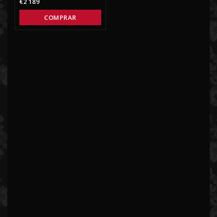
€2 189
COMPRAR