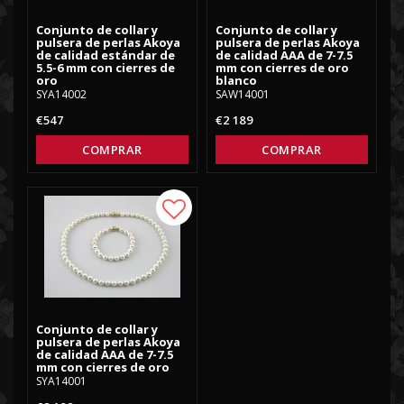
Conjunto de collar y
Conjunto de collar y
pulsera de perlas Akoya
pulsera de perlas Akoya
de calidad estándar de
de calidad AAA de 7-7.5
5.5-6 mm con cierres de
mm con cierres de oro
oro
blanco
SYA14002
SAW14001
€547
€2 189
COMPRAR
COMPRAR
Add to list of favorites
Conjunto de collar y
pulsera de perlas Akoya
de calidad AAA de 7-7.5
mm con cierres de oro
SYA14001