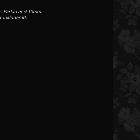
. Pärlan är 9-10mm. 
r inkluderad. 