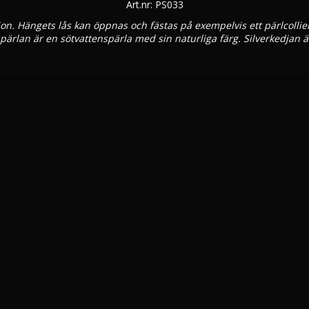
Art.nr: PS033
. Hängets lås kan öppnas och fästas på exempelvis ett pärlcollier
h pärlan är en sötvattenspärla med sin naturliga färg. Silverkedjan ä