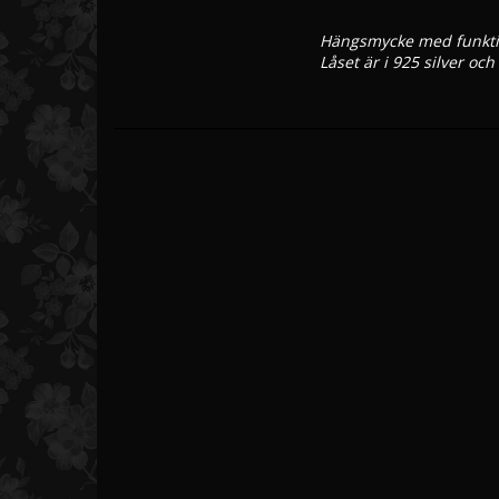
Sötvattenspärlset
Hängsmycke med funktion
Låset är i 925 silver oc