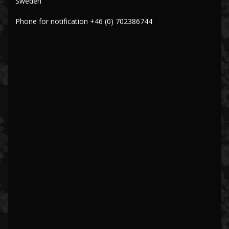
Sweden
Phone for notification +46 (0) 702386744
PERLE DEI MARI DEL SUD
PERLE DI TAHITI
PERLE DI ACQUA DOLCE