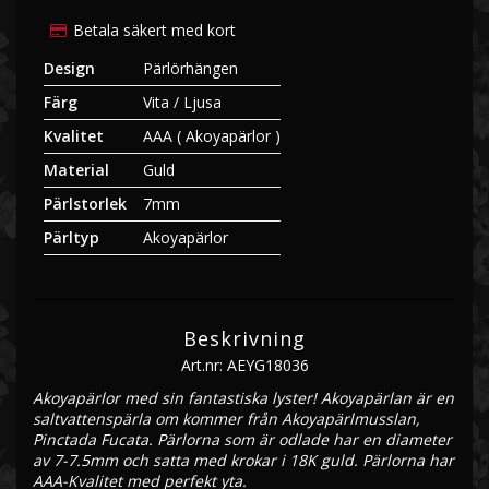
Betala säkert med kort
Design
Pärlörhängen
Färg
Vita / Ljusa
Kvalitet
AAA ( Akoyapärlor )
Material
Guld
Pärlstorlek
7mm
Pärltyp
Akoyapärlor
Beskrivning
Art.nr: AEYG18036
Akoyapärlor med sin fantastiska lyster! Akoyapärlan är en 
saltvattenspärla om kommer från Akoyapärlmusslan, 
Pinctada Fucata. Pärlorna som är odlade har en diameter 
av 7-7.5mm och satta med krokar i 18K guld. Pärlorna har 
AAA-Kvalitet med perfekt yta.