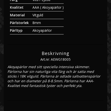
Kvalitet
AAA ( Akoyapärlor )
Material
Vitguld
Pärlstorlek
8mm
Pärltyp
Akoyapärlor
Beskrivning
Art.nr: AEWG18005
Akoyapärlor med sitt speciella intensiva skimmer. 
Pärlorna har sin naturliga vita färg och är satta med 
sticks i 18K vitguld. Pärlorna är odlade saltvattenspärlor 
och har en diameter på 8-8.5mm. Pärlorna har AAA-
Kvalitet med fantastisk lyster och perfekt yta. 